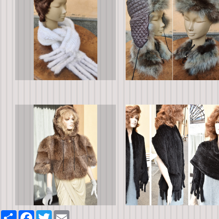
Share
Facebook
Twitter
Email