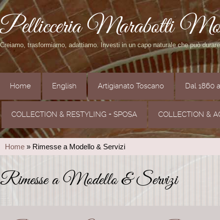
Pellicceria Marabotti Mo
Creiamo, trasformiamo, adattiamo. Investi in un capo naturale che può durar
Home
English
Artigianato Toscano
Dal 1860 
COLLECTION & RESTYLING + SPOSA
COLLECTION & A
Home
» Rimesse a Modello & Servizi
Rimesse a Modello & Servizi