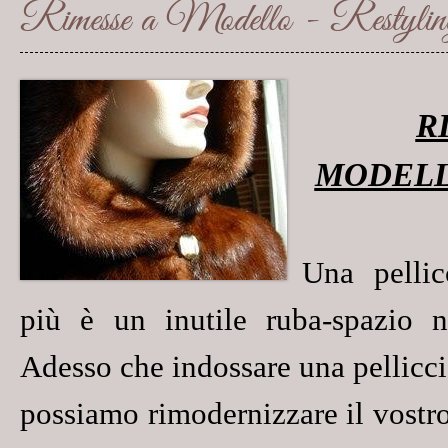
Rimesse a Modello - Restyling 
R
MODEL
Una pelli
più è un inutile ruba-spazio n
Adesso che indossare una pellicci
possiamo rimodernizzare il vostr