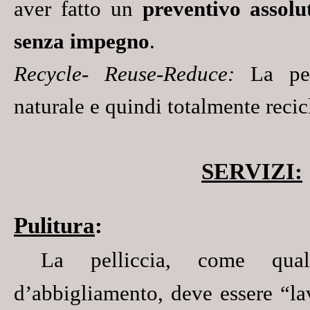
aver fatto un
preventivo
assolu
senza impegno
.
Recycle- Reuse-Reduce:
La pel
naturale e quindi totalmente recic
SERVIZI:
Pulitura
:
La pelliccia, come qual
d’abbigliamento, deve essere “la