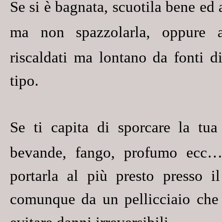
Se si è
bagnata
, scuotila bene ed
ma
non spazzolarla
, oppure a
riscaldati ma lontano da fonti di
tipo.
Se ti capita di
sporcare
la tua 
bevande, fango, profumo ecc…
portarla al più presto presso i
comunque da un pellicciaio che 