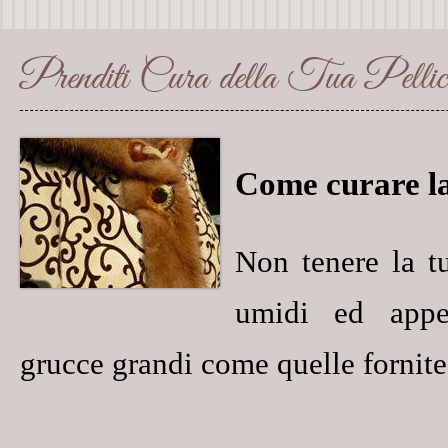
Prenditi Cura della Tua Pellic
Come curare la 
Non
tenere la t
umidi
ed appen
grucce grandi
come quelle fornite 