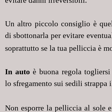
evitare danni irreversibili.
Un altro piccolo consiglio è quel
di
sbottonarla
per evitare eventuali
soprattutto se la tua pelliccia è m
In auto
è buona regola togliersi 
lo sfregamento sui sedili
strappa i
Non esporre la pelliccia al sole 