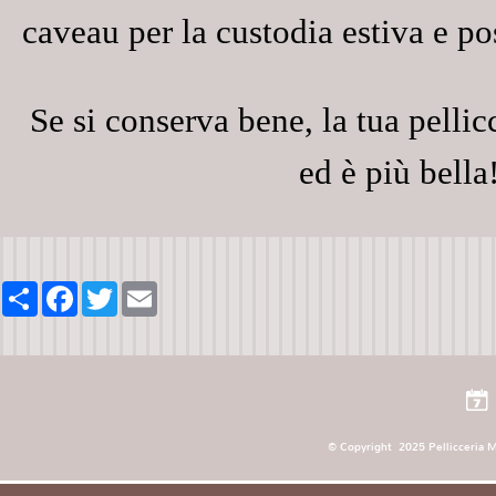
caveau
per la custodia estiva
e po
Se si conserva bene, la tua pellic
ed è più bella
Share
Facebook
Twitter
Email
© Copyright 2025 Pellicceria Ma