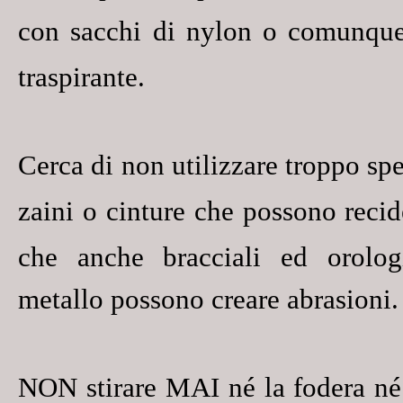
con sacchi di nylon o comunq
traspirante
.
Cerca di non utilizzare troppo sp
zaini
o
cinture
che possono
recid
che anche bracciali ed orolog
metallo possono creare
abrasioni
.
NON stirare MAI
né la fodera né 