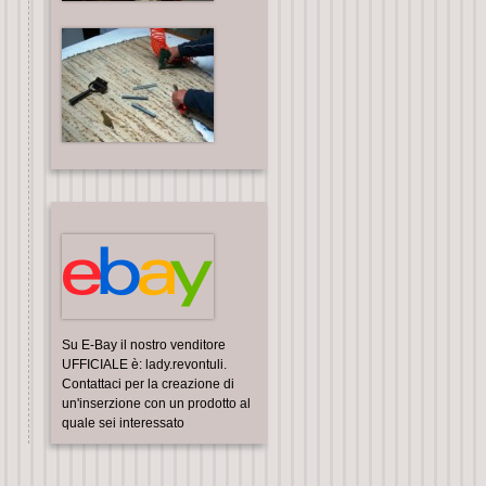
Su E-Bay il nostro venditore
UFFICIALE è: lady.revontuli.
Contattaci per la creazione di
un'inserzione con un prodotto al
quale sei interessato