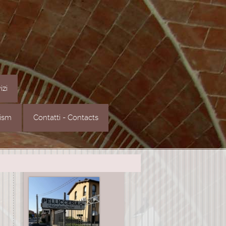
izi
rism
Contatti - Contacts