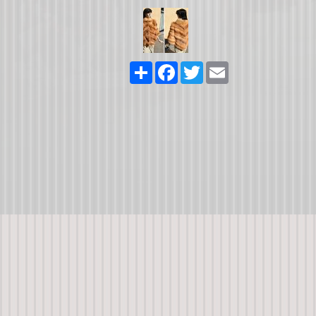
Share
Facebook
Twitter
Email