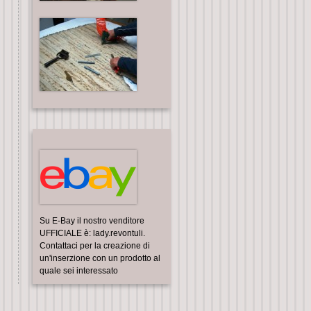
Su E-Bay il nostro venditore
UFFICIALE è: lady.revontuli.
Contattaci per la creazione di
un'inserzione con un prodotto al
quale sei interessato