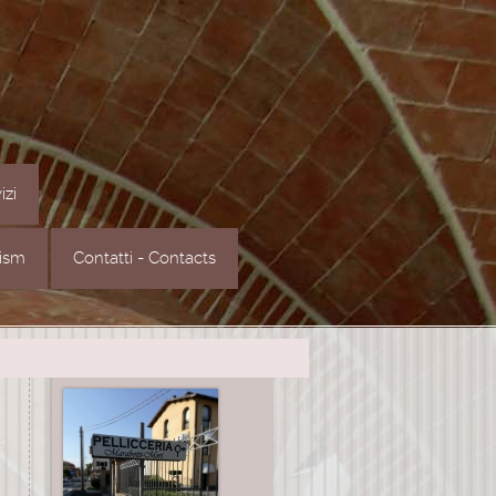
izi
rism
Contatti - Contacts