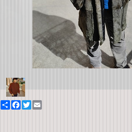
Share
Facebook
Twitter
Email