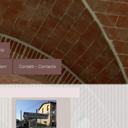
izi
rism
Contatti - Contacts